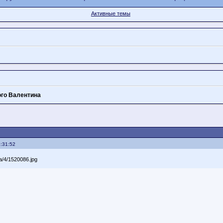
Активные темы
ого Валентина
:31:52